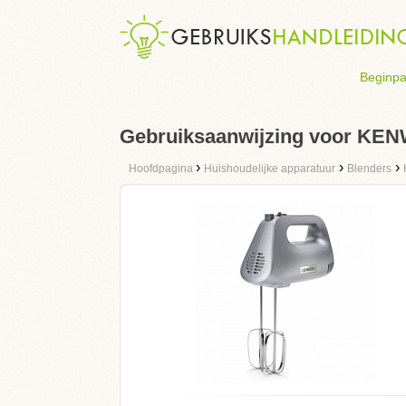
Beginpa
Gebruiksaanwijzing voor KEN
›
›
›
Hoofdpagina
Huishoudelijke apparatuur
Blenders