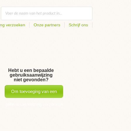
ing verzoeken
Onze partners
Schrijf ons
Hebt u een bepaalde
gebruiksaanwijzing
niet gevonden?
Om toevoeging van een
gebruiksaanwijzing verzoeken