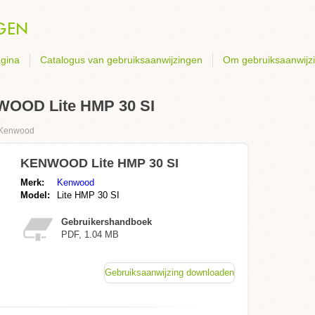
gina
Catalogus van gebruiksaanwijzingen
Om gebruiksaanwijz
WOOD Lite HMP 30 SI
Kenwood
KENWOOD Lite HMP 30 SI
Merk:
Kenwood
Model:
Lite HMP 30 SI
Gebruikershandboek
PDF, 1.04 MB
Gebruiksaanwijzing downloaden