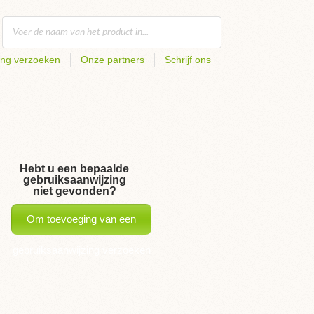
ing verzoeken
Onze partners
Schrijf ons
Hebt u een bepaalde
gebruiksaanwijzing
niet gevonden?
Om toevoeging van een
gebruiksaanwijzing verzoeken