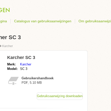
gina
Catalogus van gebruiksaanwijzingen
Om gebruiksaanwijz
her SC 3
›
Karcher
Karcher SC 3
Merk:
Karcher
Model:
SC 3
Gebruikershandboek
PDF, 5.10 MB
Gebruiksaanwijzing downloaden