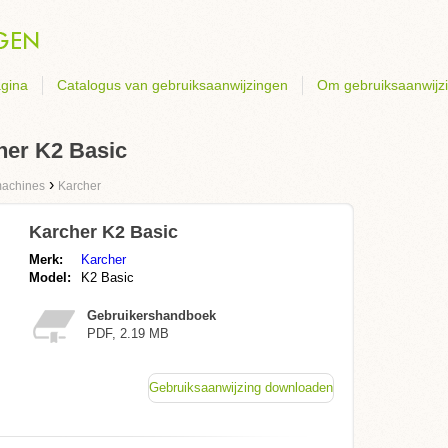
gina
Catalogus van gebruiksaanwijzingen
Om gebruiksaanwijz
her K2 Basic
›
achines
Karcher
Karcher K2 Basic
Merk:
Karcher
Model:
K2 Basic
Gebruikershandboek
PDF, 2.19 MB
Gebruiksaanwijzing downloaden