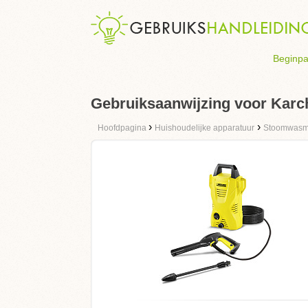
Beginpa
Gebruiksaanwijzing voor Karc
›
›
Hoofdpagina
Huishoudelijke apparatuur
Stoomwasm