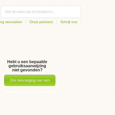
ing verzoeken
Onze partners
Schrijf ons
Hebt u een bepaalde
gebruiksaanwijzing
niet gevonden?
Om toevoeging van een
gebruiksaanwijzing verzoeken