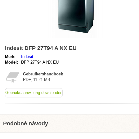
Indesit DFP 27T94 A NX EU
Merk:
Indesit
Model:
DFP 27T94 A NX EU
Gebruikershandboek
PDF, 11.21 MB
Gebruiksaanwijzing downloaden
Podobné návody