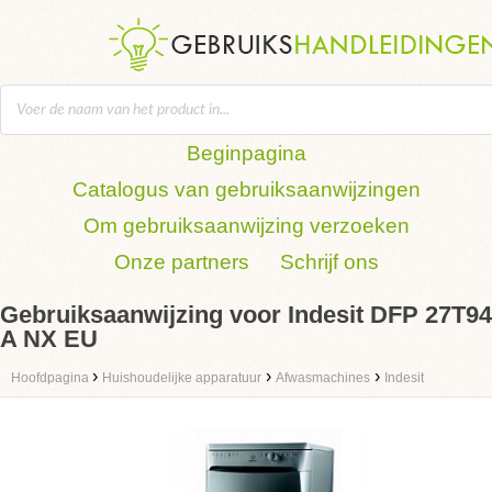
Beginpagina
Catalogus van gebruiksaanwijzingen
Om gebruiksaanwijzing verzoeken
Onze partners
Schrijf ons
Gebruiksaanwijzing voor Indesit DFP 27T94
A NX EU
›
›
›
Hoofdpagina
Huishoudelijke apparatuur
Afwasmachines
Indesit