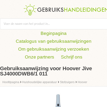
Beginpagina
Catalogus van gebruiksaanwijzingen
Om gebruiksaanwijzing verzoeken
Onze partners
Schrijf ons
Gebruiksaanwijzing voor Hoover Jive
SJ4000DWB6/1 011
›
›
›
Hoofdpagina
Huishoudelijke apparatuur
Stofzuigers
Hoover