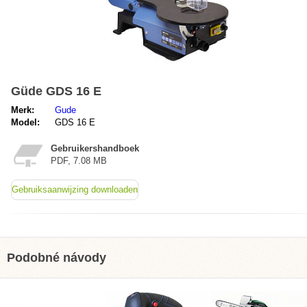
Güde GDS 16 E
Merk:
Gude
Model:
GDS 16 E
Gebruikershandboek
PDF, 7.08 MB
Gebruiksaanwijzing downloaden
Podobné návody