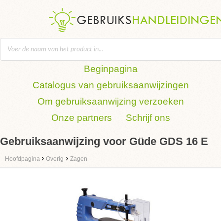
Beginpagina
Catalogus van gebruiksaanwijzingen
Om gebruiksaanwijzing verzoeken
Onze partners
Schrijf ons
Gebruiksaanwijzing voor Güde GDS 16 E
›
›
Hoofdpagina
Overig
Zagen