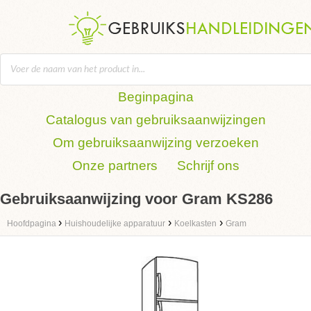
Beginpagina
Catalogus van gebruiksaanwijzingen
Om gebruiksaanwijzing verzoeken
Onze partners
Schrijf ons
Gebruiksaanwijzing voor Gram KS286
›
›
›
Hoofdpagina
Huishoudelijke apparatuur
Koelkasten
Gram