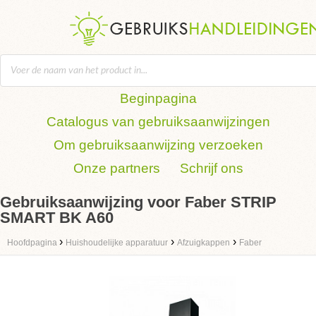
Beginpagina
Catalogus van gebruiksaanwijzingen
Om gebruiksaanwijzing verzoeken
Onze partners
Schrijf ons
Gebruiksaanwijzing voor Faber STRIP
SMART BK A60
›
›
›
Hoofdpagina
Huishoudelijke apparatuur
Afzuigkappen
Faber