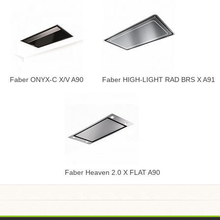
Faber ONYX-C X/V A90
Faber HIGH-LIGHT RAD BRS X A91
Faber Heaven 2.0 X FLAT A90