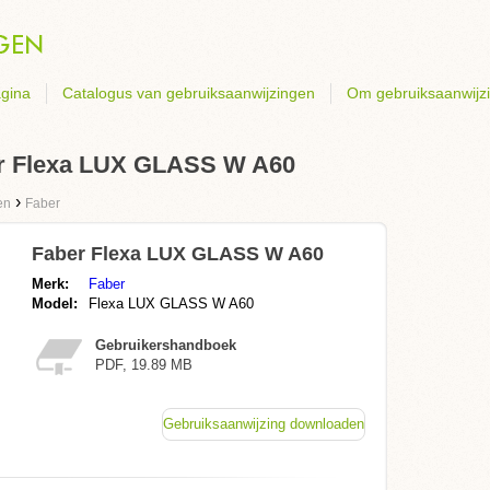
gina
Catalogus van gebruiksaanwijzingen
Om gebruiksaanwijz
er Flexa LUX GLASS W A60
›
en
Faber
Faber Flexa LUX GLASS W A60
Merk:
Faber
Model:
Flexa LUX GLASS W A60
Gebruikershandboek
PDF, 19.89 MB
Gebruiksaanwijzing downloaden