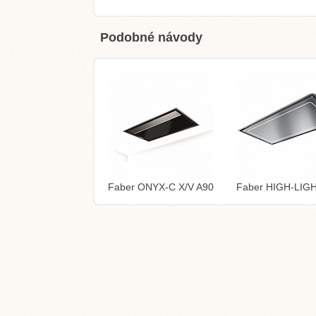
Podobné návody
Faber ONYX-C X/V A90
Faber HIGH-LIG