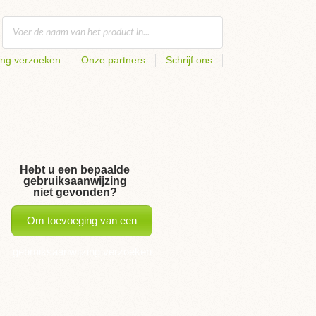
ing verzoeken
Onze partners
Schrijf ons
Hebt u een bepaalde
gebruiksaanwijzing
niet gevonden?
Om toevoeging van een
gebruiksaanwijzing verzoeken