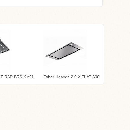
HT RAD BRS X A91
Faber Heaven 2.0 X FLAT A90