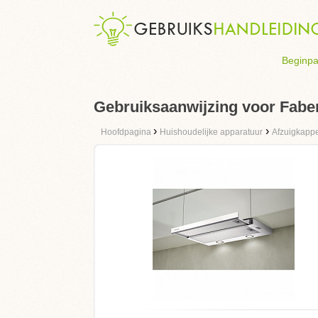
Beginpa
Gebruiksaanwijzing voor Fab
›
›
Hoofdpagina
Huishoudelijke apparatuur
Afzuigkapp