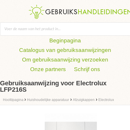
Beginpagina
Catalogus van gebruiksaanwijzingen
Om gebruiksaanwijzing verzoeken
Onze partners
Schrijf ons
Gebruiksaanwijzing voor Electrolux
LFP216S
›
›
›
Hoofdpagina
Huishoudelijke apparatuur
Afzuigkappen
Electrolux