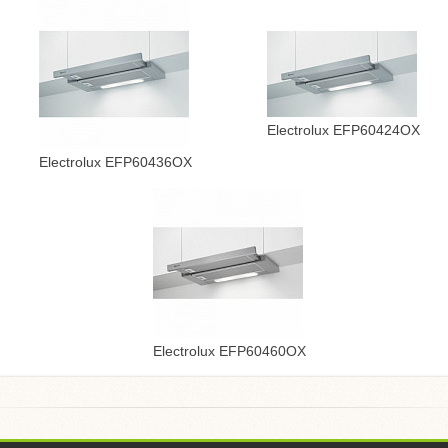
Electrolux EFP60424OX
Electrolux EFP60436OX
Electrolux EFP60460OX