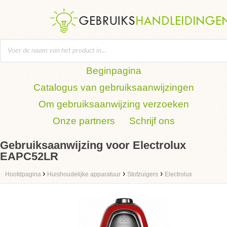
Beginpagina
Catalogus van gebruiksaanwijzingen
Om gebruiksaanwijzing verzoeken
Onze partners
Schrijf ons
Gebruiksaanwijzing voor Electrolux
EAPC52LR
›
›
›
Hoofdpagina
Huishoudelijke apparatuur
Stofzuigers
Electrolux