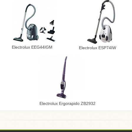
Electrolux EEG44IGM
Electrolux ESP74IW
Electrolux Ergorapido ZB2932