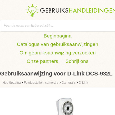
Beginpagina
Catalogus van gebruiksaanwijzingen
Om gebruiksaanwijzing verzoeken
Onze partners
Schrijf ons
Gebruiksaanwijzing voor D-Link DCS-932L
›
›
›
Hoofdpagina
Fototoestellen, camera´s
Camera´s
D-Link