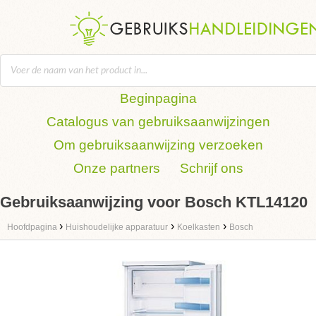
Beginpagina
Catalogus van gebruiksaanwijzingen
Om gebruiksaanwijzing verzoeken
Onze partners
Schrijf ons
Gebruiksaanwijzing voor Bosch KTL14120
›
›
›
Hoofdpagina
Huishoudelijke apparatuur
Koelkasten
Bosch